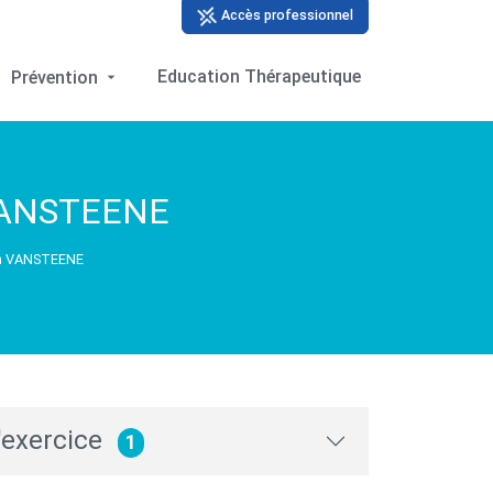
Accès professionnel
Education Thérapeutique
Prévention
VANSTEENE
in VANSTEENE
'exercice
1