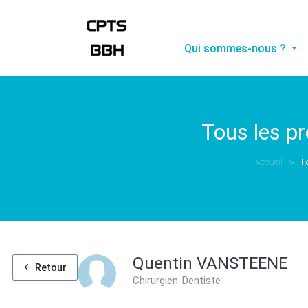
Qui sommes-nous ?
Tous les p
Accueil
T
Quentin VANSTEENE
Retour
Chirurgien-Dentiste