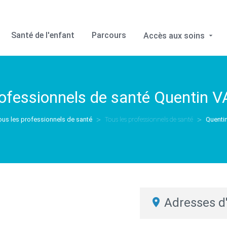
Santé de l'enfant
Parcours
Accès aux soins
rofessionnels de santé
Quentin 
ous les professionnels de santé
Tous les professionnels de santé
Quent
Adresses d