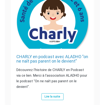
CHARLY en podcast avec ALADHO "on
ne naît pas parent on le devient"
Découvrez l'histoire de CHARLY en Podcast
via ce lien. Merci à l'association ALADHO pour
le podcast "On ne naît pas parent on le
devient".
Lire la suite